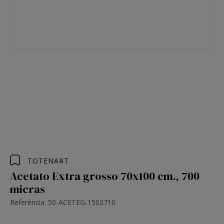
TOTENART
Acetato Extra grosso 70x100 cm., 700
micras
Referência: 50-ACETEG-1502710