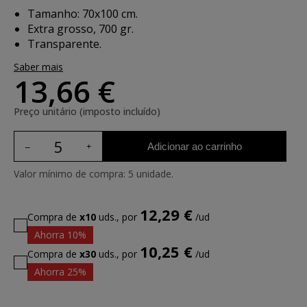
Tamanho: 70x100 cm.
Extra grosso, 700 gr.
Transparente.
Saber mais
13,66 €
Preço unitário (imposto incluído)
Adicionar ao carrinho
Valor mínimo de compra: 5 unidade.
12,29 €
Compra de
x10
uds., por
/ud
Ahorra 10%
10,25 €
Compra de
x30
uds., por
/ud
Ahorra 25%