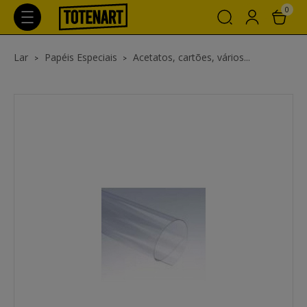
0
Lar
Papéis Especiais
Acetatos, cartões, vários...