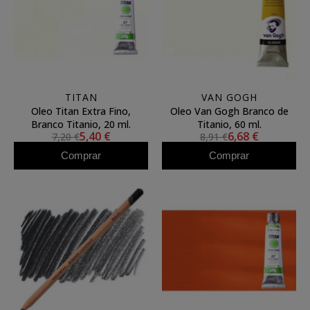
TITAN
VAN GOGH
Oleo Titan Extra Fino,
Oleo Van Gogh Branco de
Branco Titanio, 20 ml.
Titanio, 60 ml.
5,40 €
6,68 €
7,20 €
8,91 €
Comprar
Comprar