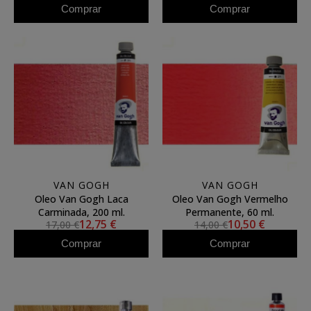
Comprar
Comprar
VAN GOGH
VAN GOGH
Oleo Van Gogh Laca
Oleo Van Gogh Vermelho
Carminada, 200 ml.
Permanente, 60 ml.
12,75 €
10,50 €
17,00 €
14,00 €
Comprar
Comprar