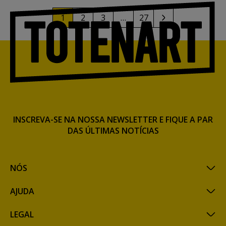
1
2
3
…
27
INSCREVA-SE NA NOSSA NEWSLETTER E FIQUE A PAR
DAS ÚLTIMAS NOTÍCIAS
NÓS
AJUDA
LEGAL