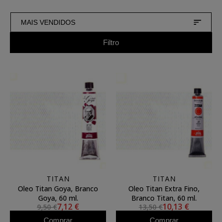
MAIS VENDIDOS
Filtro
TITAN
TITAN
Oleo Titan Goya, Branco
Oleo Titan Extra Fino,
Goya, 60 ml.
Branco Titan, 60 ml.
7,12 €
10,13 €
9,50 €
13,50 €
Comprar
Comprar