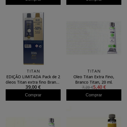
TITAN
TITAN
EDIÇÃO LIMITADA Pack de 2
Oleo Titan Extra Fino,
óleos Titan extra fino Branco
Branco Titan, 20 ml.
39,00 €
5,40 €
7,20 €
Titânio 200ml
Comprar
Comprar