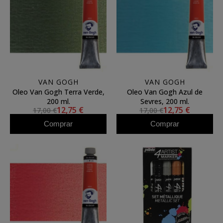
VAN GOGH
VAN GOGH
Oleo Van Gogh Terra Verde,
Oleo Van Gogh Azul de
200 ml.
Sevres, 200 ml.
12,75 €
12,75 €
17,00 €
17,00 €
Comprar
Comprar