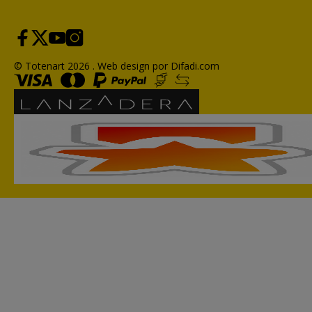
© Totenart 2026 .
Web design por Difadi.com