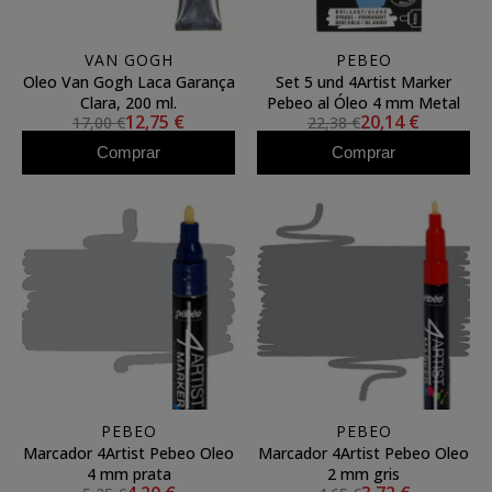
VAN GOGH
PEBEO
Oleo Van Gogh Laca Garança
Set 5 und 4Artist Marker
Clara, 200 ml.
Pebeo al Óleo 4 mm Metal
12,75 €
20,14 €
17,00 €
22,38 €
Comprar
Comprar
PEBEO
PEBEO
Marcador 4Artist Pebeo Oleo
Marcador 4Artist Pebeo Oleo
4 mm prata
2 mm gris