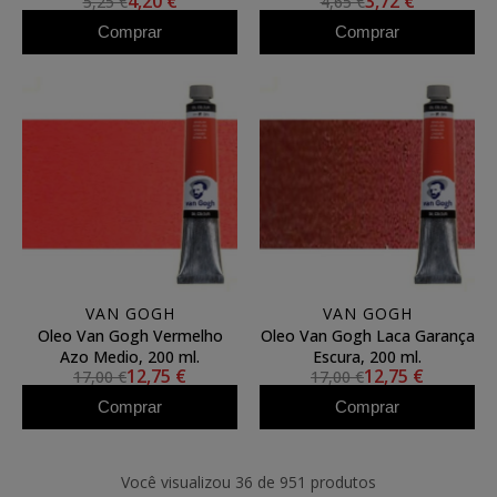
4,20 €
3,72 €
5,25 €
4,65 €
Comprar
Comprar
VAN GOGH
VAN GOGH
Oleo Van Gogh Vermelho
Oleo Van Gogh Laca Garança
Azo Medio, 200 ml.
Escura, 200 ml.
12,75 €
12,75 €
17,00 €
17,00 €
Comprar
Comprar
Você visualizou 36 de 951 produtos