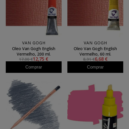
VAN GOGH
VAN GOGH
Oleo Van Gogh English
Oleo Van Gogh English
Vermelho, 200 ml.
Vermelho, 60 ml.
12,75 €
6,68 €
17,00 €
8,91 €
Comprar
Comprar