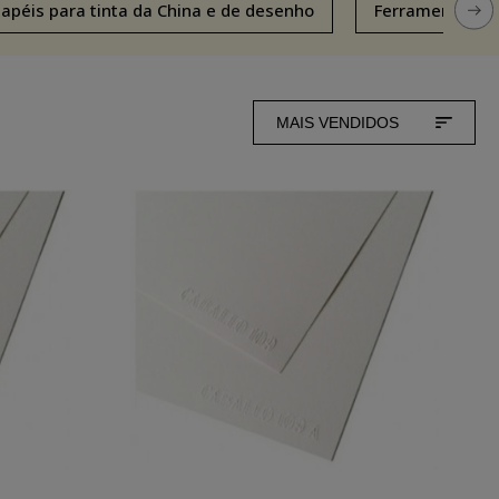
apéis para tinta da China e de desenho
Ferramentas e 
MAIS VENDIDOS