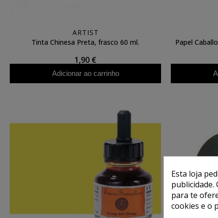
ARTIST
Tinta Chinesa Preta, frasco 60 ml.
Papel Caballo
1,90 €
Adicionar ao carrinho
A
Esta loja pe
publicidade. 
para te ofer
cookies e o 