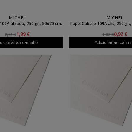
MICHEL
MICHEL
109A alisado, 250 gr., 50x70 cm.
Papel Caballo 109A alis, 250 gr.
1,99 €
0,92 €
2,21 €
1,02 €
dicionar ao carrinho
Adicionar ao carrin