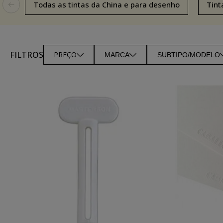
Todas as tintas da China e para desenho
Tint
FILTROS
PREÇO
MARCA
SUBTIPO/MODELO