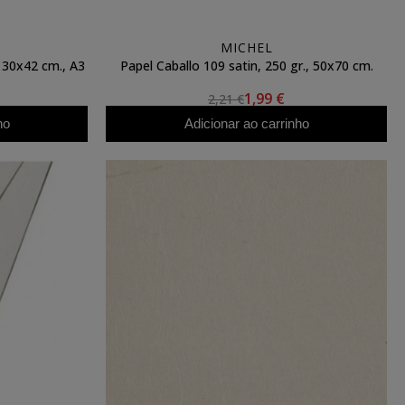
MICHEL
, 30x42 cm., A3
Papel Caballo 109 satin, 250 gr., 50x70 cm.
1,99 €
2,21 €
ho
Adicionar ao carrinho