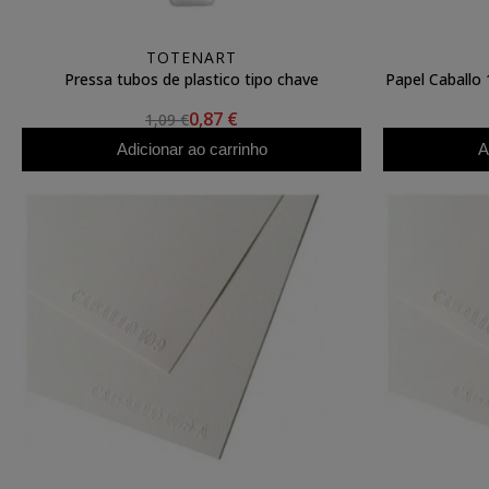
TOTENART
Pressa tubos de plastico tipo chave
Papel Caballo 
0,87 €
1,09 €
Adicionar ao carrinho
A