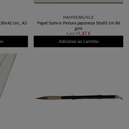
HAHNEMUHLE
, 30x42 cm., A3
Papel Sumi-e Pintura Japonesa 50x65 cm 80
grm
1,47 €
1,63 €
ho
Adicionar ao carrinho