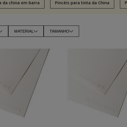
a da china em barra
Pincéis para tinta da China
P
MATERIAL
TAMANHO