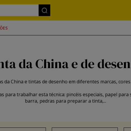
ÕES
nta da China e de dese
s da China e tintas de desenho em diferentes marcas, cores
para trabalhar esta técnica: pincéis especiais, papel para su
barra, pedras para preparar a tinta,...