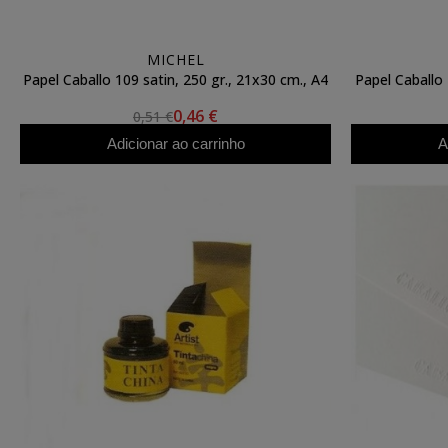
MICHEL
Papel Caballo 109 satin, 250 gr., 21x30 cm., A4
Papel Caballo 
0,46 €
0,51 €
Adicionar ao carrinho
A