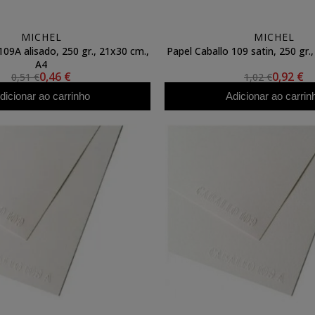
MICHEL
MICHEL
109A alisado, 250 gr., 21x30 cm.,
Papel Caballo 109 satin, 250 gr.
A4
0,46 €
0,92 €
0,51 €
1,02 €
dicionar ao carrinho
Adicionar ao carrin