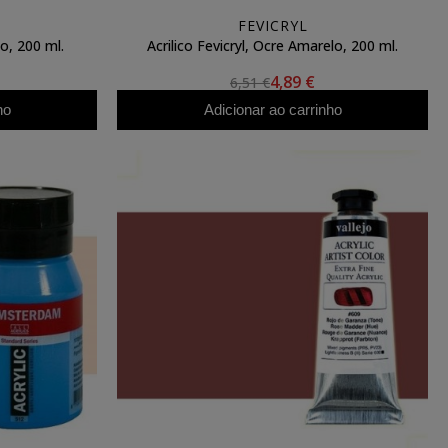
FEVICRYL
to, 200 ml.
Acrilico Fevicryl, Ocre Amarelo, 200 ml.
4,89 €
6,51 €
ho
Adicionar ao carrinho