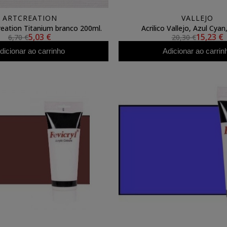
ARTCREATION
VALLEJO
Creation Titanium branco 200ml.
Acrilico Vallejo, Azul Cyan
5,03 €
15,23 €
6,70 €
20,30 €
dicionar ao carrinho
Adicionar ao carrin