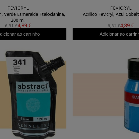
FEVICRYL
FEVICRYL
ryl, Verde Esmeralda Ftalocianina,
Acrilico Fevicryl, Azul Cobal
200 ml.
4,89 €
4,89 €
6,51 €
6,51 €
dicionar ao carrinho
Adicionar ao carrin