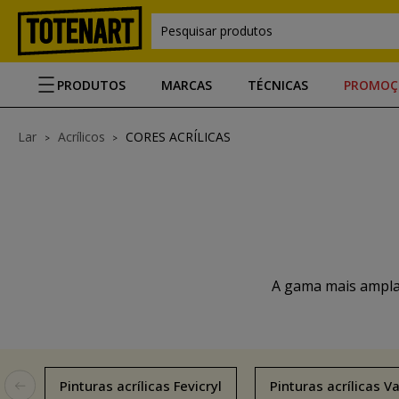
Pesquisar produtos
PRODUTOS
MARCAS
TÉCNICAS
PROMOÇ
Lar
Acrílicos
CORES ACRÍLICAS
A gama mais ampla 
Pinturas acrílicas Fevicryl
Pinturas acrílicas Va