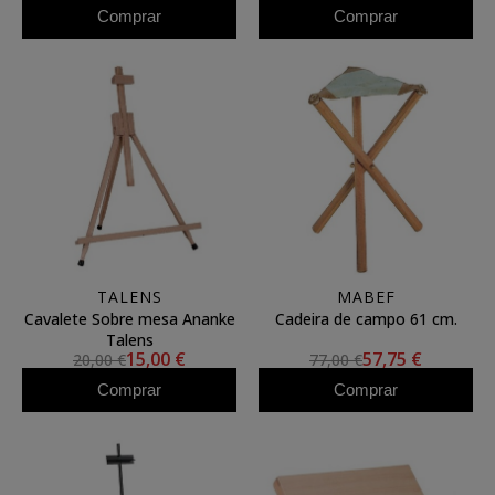
Comprar
Comprar
TALENS
MABEF
Cavalete Sobre mesa Ananke
Cadeira de campo 61 cm.
Talens
15,00 €
57,75 €
20,00 €
77,00 €
Comprar
Comprar