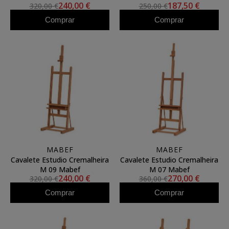
240,00 €
187,50 €
320,00 €
250,00 €
Comprar
Comprar
MABEF
MABEF
Cavalete Estudio Cremalheira
Cavalete Estudio Cremalheira
M 09 Mabef
M 07 Mabef
240,00 €
270,00 €
320,00 €
360,00 €
Comprar
Comprar