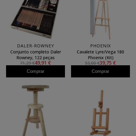
DALER-ROWNEY
PHOENIX
Conjunto completo Daler
Cavalete Lyre/Vega 180
Rowney, 122 peças
Phoenix (Kit)
49,91 €
39,75 €
71,29 €
53,00 €
Comprar
Comprar