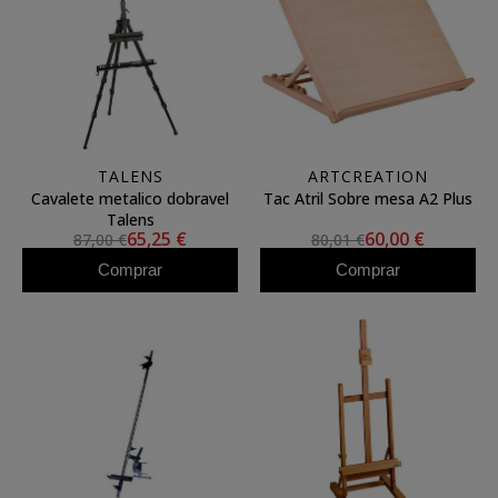
TALENS
ARTCREATION
Cavalete metalico dobravel
Tac Atril Sobre mesa A2 Plus
Talens
65,25 €
60,00 €
87,00 €
80,01 €
Comprar
Comprar