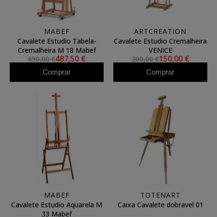
MABEF
ARTCREATION
Cavalete Estudio Tabela-
Cavalete Estudio Cremalheira
Cremalheira M 18 Mabef
VENICE
487,50 €
150,00 €
650,00 €
200,00 €
Comprar
Comprar
MABEF
TOTENART
Cavalete Estudio Aquarela M
Caixa Cavalete dobravel 01
33 Mabef