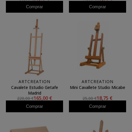
Comprar
Comprar
ARTCREATION
ARTCREATION
Cavalete Estudio Getafe
Mini Cavallete Studio Micabe
Madrid
165,00 €
18,75 €
220,00 €
25,00 €
Comprar
Comprar