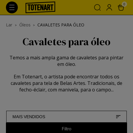
0
Lar
Óleos
CAVALETES PARA ÓLEO
Cavaletes para óleo
Temos a mais ampla gama de cavaletes para pintar
em óleo.
Em Totenart, o artista pode encontrar todos os
cavaletes para tela de Belas Artes. Tradicionais, de
fecho-éclair, com manivela, para o campo...
MAIS VENDIDOS
Filtro