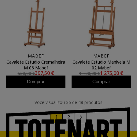
MABEF
MABEF
Cavalete Estudio Cremalheira
Cavalete Estudio Manivela M
M 06 Mabef
02 Mabef
397,50 €
1 275,00 €
530,00 €
1 700,00 €
Comprar
Comprar
Você visualizou 36 de 48 produtos
1
2