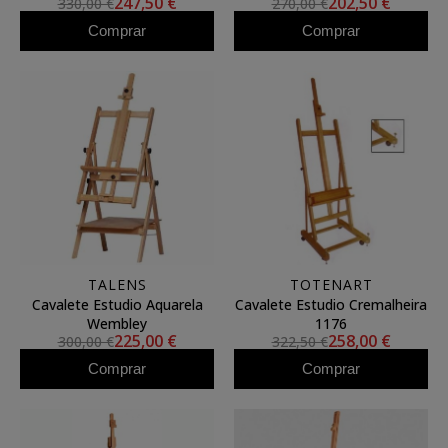
247,50 €
202,50 €
330,00 €
270,00 €
Comprar
Comprar
TALENS
TOTENART
Cavalete Estudio Aquarela
Cavalete Estudio Cremalheira
Wembley
1176
225,00 €
258,00 €
300,00 €
322,50 €
Comprar
Comprar