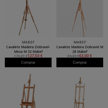
MABEF
MABEF
Cavalete Madeira Dobravel-
Cavalete Madeira Dobravel M
Mesa M 32 Mabef
28 Mabef
127,50 €
63,00 €
170,01 €
84,00 €
Comprar
Comprar