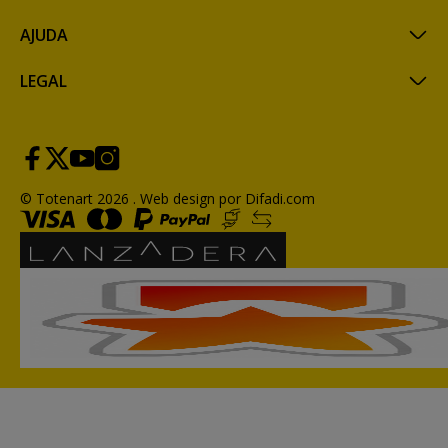
AJUDA
LEGAL
© Totenart 2026 .
Web design por Difadi.com