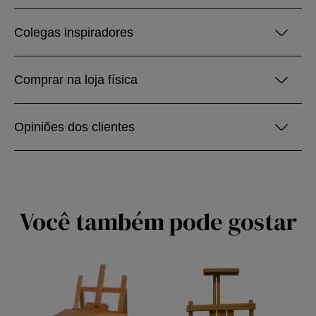
Colegas inspiradores
Comprar na loja física
Opiniões dos clientes
Você também pode gostar