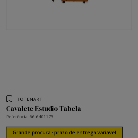
TOTENART
Cavalete Estudio Tabela
Referência: 66-6401175
Grande procura · prazo de entrega variável