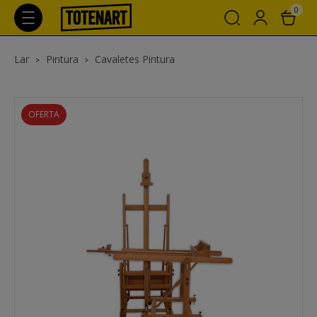
0
Lar
Pintura
Cavaletes Pintura
OFERTA