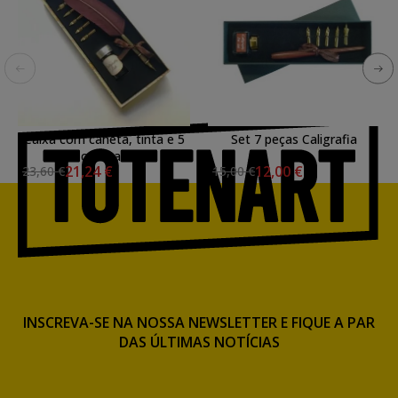
Caixa com caneta, tinta e 5
Set 7 peças Caligrafia
canetas
21,24 €
12,00 €
23,60 €
15,00 €
INSCREVA-SE NA NOSSA NEWSLETTER E FIQUE A PAR
DAS ÚLTIMAS NOTÍCIAS