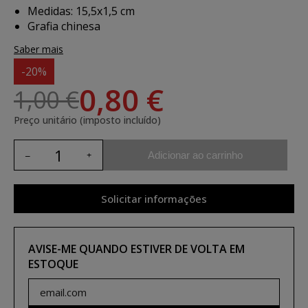
Medidas: 15,5x1,5 cm
Grafia chinesa
Saber mais
-20%
0,80 €
1,00 €
Preço unitário (imposto incluído)
Adicionar ao carrinho
Solicitar informações
AVISE-ME QUANDO ESTIVER DE VOLTA EM
ESTOQUE