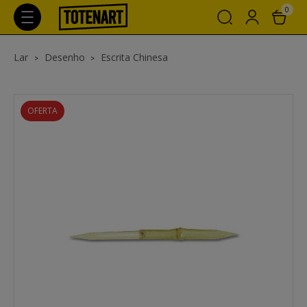
0
Lar
Desenho
Escrita Chinesa
OFERTA