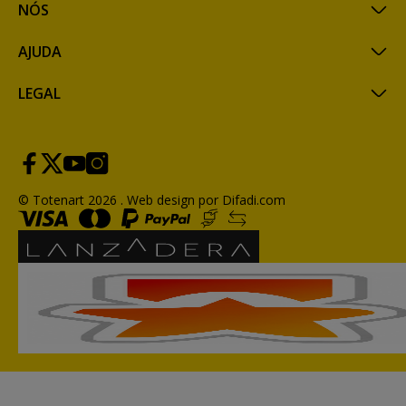
NÓS
AJUDA
LEGAL
© Totenart 2026 .
Web design por Difadi.com