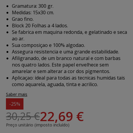
Gramatura: 300 gr.
Medidas: 15x30 cm.
Grao fino.
Block 20 Folhas a 4 lados.
Se fabrica em maquina redonda, e gelatinado e seca
ao ar.
Sua composiçao e 100% algodao.
Assegura resistencia e uma grande estabilidade.
Afiligranado, de um branco natural e com barbas
nos quatro lados. Este papel envelhece sem
amarelar e sem alterar a cor dos pigmentos.
Aplicaçao
: ideal para todas as tecnicas humidas tais
como aquarela, aguada, tinta e acrilico.
Saber mais
-25%
22,69 €
30,25 €
Preço unitário (imposto incluído)