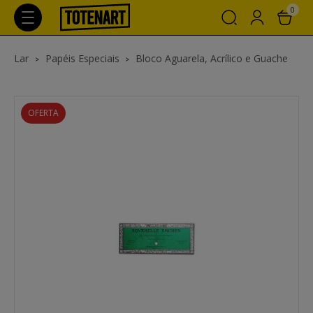
0
Lar
Papéis Especiais
Bloco Aguarela, Acrílico e Guache
OFERTA