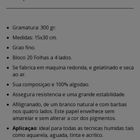
Gramatura: 300 gr.
Medidas: 15x30 cm.
Grao fino.
Bloco 20 Folhas a 4 lados.
Se fabrica em maquina redonda, e gelatinado e seca
ao ar.
Sua composiçao e 100% algodao.
Assegura resistencia e uma grande estabilidade.
Afiligranado, de um branco natural e com barbas
nos quatro lados. Este papel envelhece sem
amarelar e sem alterar a cor dos pigmentos.
Aplicaçao
: ideal para todas as tecnicas humidas tais
como aquarela, aguada, tinta e acrilico.