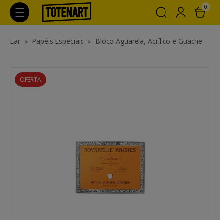
0
Lar
Papéis Especiais
Bloco Aguarela, Acrílico e Guache
OFERTA