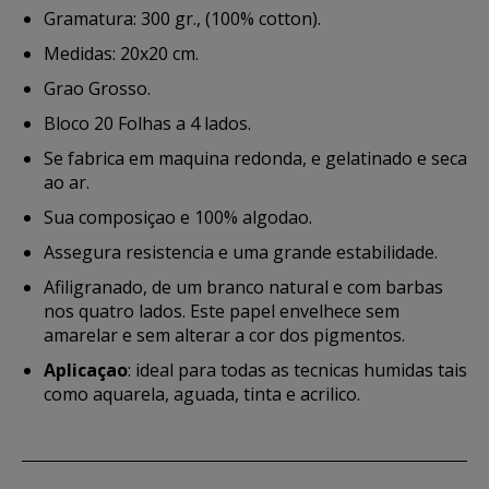
Gramatura: 300 gr., (100% cotton).
Medidas: 20x20 cm.
Grao Grosso.
Bloco 20 Folhas a 4 lados.
Se fabrica em maquina redonda, e gelatinado e seca
ao ar.
Sua composiçao e 100% algodao.
Assegura resistencia e uma grande estabilidade.
Afiligranado, de um branco natural e com barbas
nos quatro lados. Este papel envelhece sem
amarelar e sem alterar a cor dos pigmentos.
Aplicaçao
: ideal para todas as tecnicas humidas tais
como aquarela, aguada, tinta e acrilico.