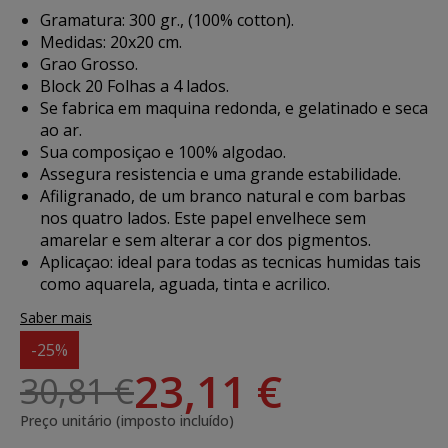
Gramatura: 300 gr., (100% cotton).
Medidas: 20x20 cm.
Grao Grosso.
Block 20 Folhas a 4 lados.
Se fabrica em maquina redonda, e gelatinado e seca
ao ar.
Sua composiçao e 100% algodao.
Assegura resistencia e uma grande estabilidade.
Afiligranado, de um branco natural e com barbas
nos quatro lados. Este papel envelhece sem
amarelar e sem alterar a cor dos pigmentos.
Aplicaçao
: ideal para todas as tecnicas humidas tais
como aquarela, aguada, tinta e acrilico.
Saber mais
-25%
23,11 €
30,81 €
Preço unitário (imposto incluído)