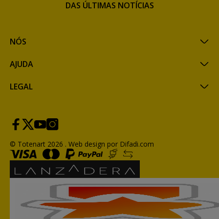
DAS ÚLTIMAS NOTÍCIAS
NÓS
AJUDA
LEGAL
© Totenart 2026 .
Web design por Difadi.com