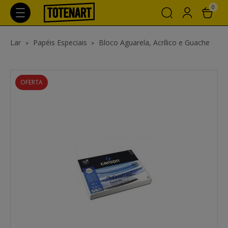
0
Lar
Papéis Especiais
Bloco Aguarela, Acrílico e Guache
OFERTA