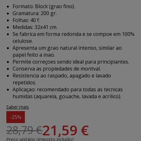
Formato: Block (grao fino).
Gramatura: 200 gr.
Folhas: 40 f.
Medidas: 32x41 cm.
Se fabrica em forma redonda e se compoe em 100%
celulose.
Apresenta um grao natural intenso, similar ao
papel feito a mao.
Permite correçoes sendo ideal para principiantes.
Conserva as propiedades de montval.
Resistencia ao raspado, apagado e lavado
repetidos.
Aplicaçao: recomendado para todas as tecnicas
humidas (aquarela, gouache, lavada e acrilico).
Saber mais
-25%
21,59 €
28,79 €
Preço unitário (imposto incluído)