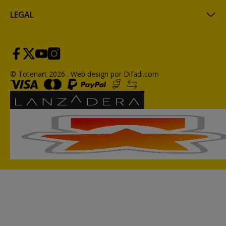
LEGAL
© Totenart 2026 .
Web design por Difadi.com