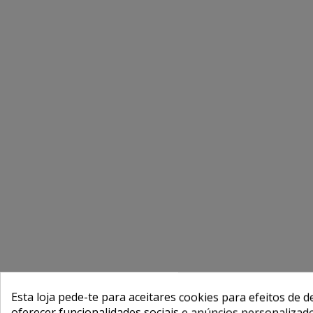
Esta loja pede-te para aceitares cookies para efeitos de d
oferecer funcionalidades sociais e anúncios personalizad