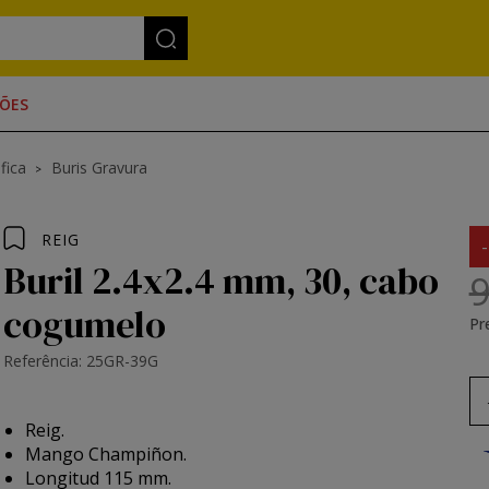
ÕES
fica
Buris Gravura
REIG
Buril 2.4x2.4 mm, 30, cabo
9
cogumelo
Pr
Referência: 25GR-39G
Reig.
Mango Champiñon.
Longitud 115 mm.