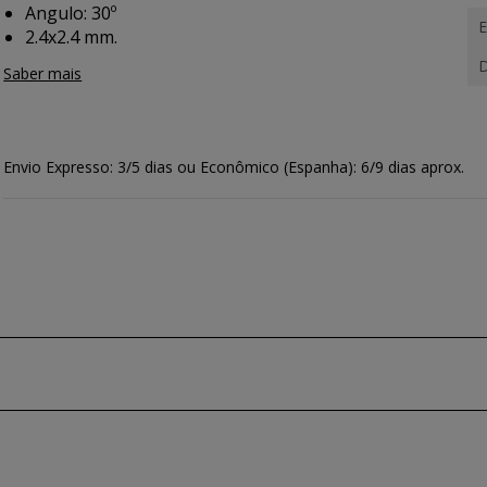
Angulo: 30º
E
2.4x2.4 mm.
D
Saber mais
Envio Expresso: 3/5 dias ou Econômico (Espanha): 6/9 dias aprox.