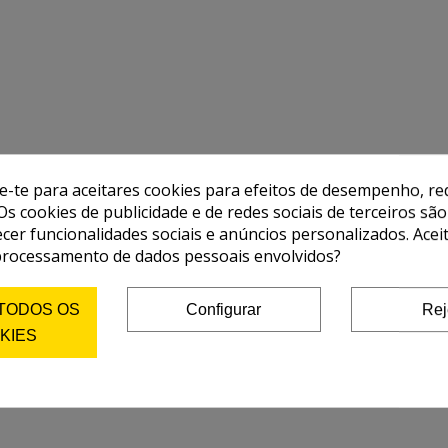
de-te para aceitares cookies para efeitos de desempenho, red
Os cookies de publicidade e de redes sociais de terceiros são
ecer funcionalidades sociais e anúncios personalizados. Acei
processamento de dados pessoais envolvidos?
 TODOS OS
Configurar
Rej
KIES