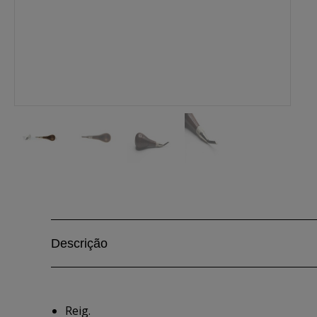
Descrição
Reig.