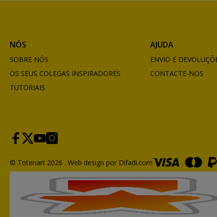
NÓS
AJUDA
SOBRE NÓS
ENVIO E DEVOLUÇÕ
OS SEUS COLEGAS INSPIRADORES
CONTACTE-NOS
TUTORIAIS
© Totenart 2026 .
Web design por Difadi.com