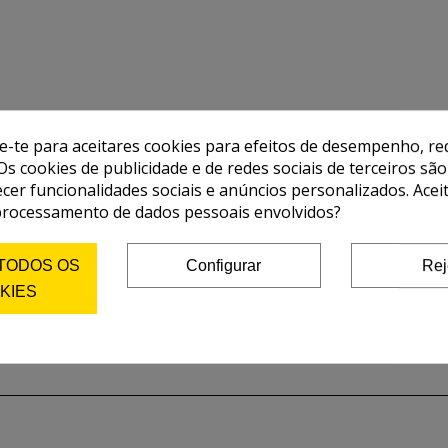
de-te para aceitares cookies para efeitos de desempenho, red
Os cookies de publicidade e de redes sociais de terceiros são
ecer funcionalidades sociais e anúncios personalizados. Acei
processamento de dados pessoais envolvidos?
 TODOS OS
Configurar
Rej
KIES