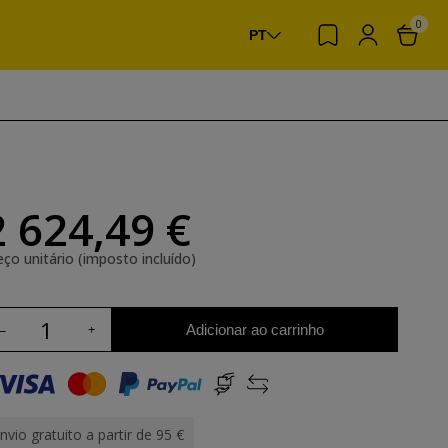
0
PT
2 624,49 €
eço unitário (imposto incluído)
Adicionar ao carrinho
nvio gratuito a partir de 95 €