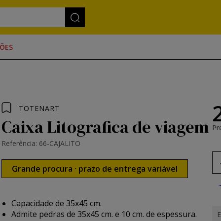
ÕES
TOTENART
Caixa Litografica de viagem
Pr
Referência: 66-CAJALITO
Grande procura · prazo de entrega variável
Capacidade de 35x45 cm.
Admite pedras de 35x45 cm. e 10 cm. de espessura.
E