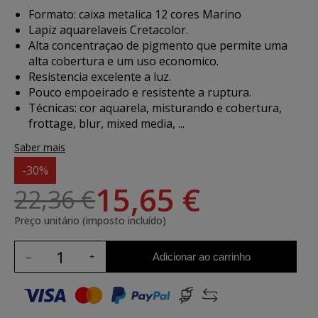
Formato: caixa metalica 12 cores Marino
Lapiz aquarelaveis Cretacolor.
Alta concentraçao de pigmento que permite uma
alta cobertura e um uso economico.
Resistencia excelente a luz.
Pouco empoeirado e resistente a ruptura.
Técnicas: cor aquarela, misturando e cobertura,
frottage, blur, mixed media, ...
Saber mais
-30%
15,65 €
22,36 €
Preço unitário (imposto incluído)
Adicionar ao carrinho