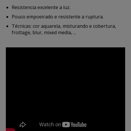
Resistencia excelente a luz.
Pouco empoeirado e resistente a ruptura.
Técnicas: cor aquarela, misturando e cobertura,
frottage, blur, mixed media, ...