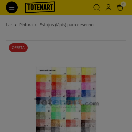
0
Lar
Pintura
Estojos (lápis) para desenho
OFERTA