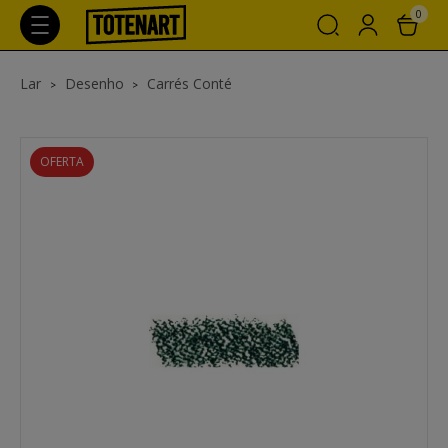
0
Lar
Desenho
Carrés Conté
OFERTA