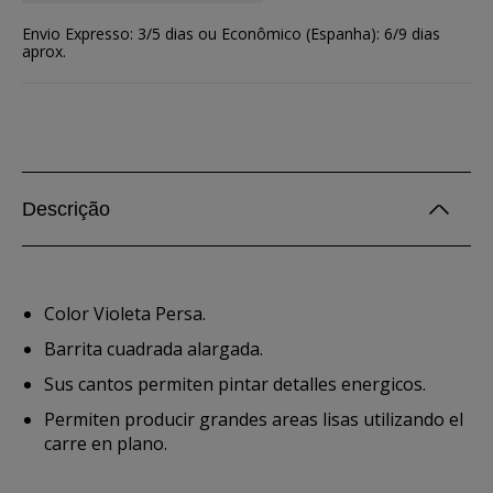
Envio Expresso: 3/5 dias ou Econômico (Espanha): 6/9 dias
aprox.
Descrição
Color Violeta Persa.
Barrita cuadrada alargada.
Sus cantos permiten pintar detalles energicos.
Permiten producir grandes areas lisas utilizando el
carre en plano.