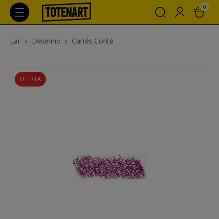
0
Lar
Desenho
Carrés Conté
OFERTA