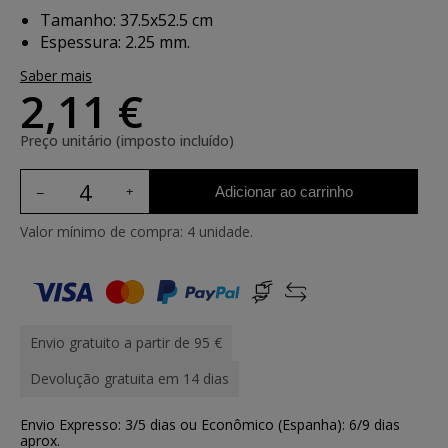
Tamanho: 37.5x52.5 cm
Espessura: 2.25 mm.
Saber mais
2,11 €
Preço unitário (imposto incluído)
Adicionar ao carrinho
Valor mínimo de compra: 4 unidade.
Envio gratuito a partir de 95 €
Devolução gratuita em 14 dias
Envio Expresso: 3/5 dias ou Econômico (Espanha): 6/9 dias
aprox.