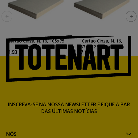
Cartao Cinza, N. 16, 105x75
Cartao Cinza, N. 16,
cm. (2 mm.)
37.5x52.5 cm. (2 mm)
4,93 €
1,77 €
INSCREVA-SE NA NOSSA NEWSLETTER E FIQUE A PAR
DAS ÚLTIMAS NOTÍCIAS
NÓS