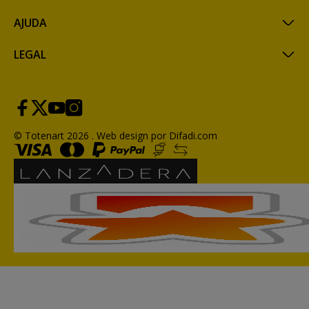
AJUDA
LEGAL
© Totenart 2026 .
Web design por Difadi.com