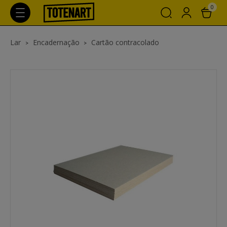
0
Lar
Encadernação
Cartão contracolado