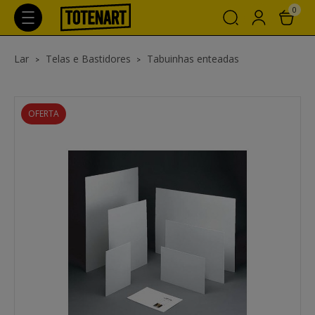
0
Lar
Telas e Bastidores
Tabuinhas enteadas
OFERTA