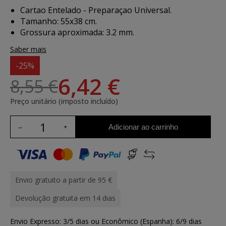
Cartao Entelado - Preparaçao Universal.
Tamanho: 55x38 cm.
Grossura aproximada: 3.2 mm.
Saber mais
-25%
6,42 €
8,55 €
Preço unitário (imposto incluído)
Adicionar ao carrinho
Envio gratuito a partir de 95 €
Devolução gratuita em 14 dias
Envio Expresso: 3/5 dias ou Econômico (Espanha): 6/9 dias