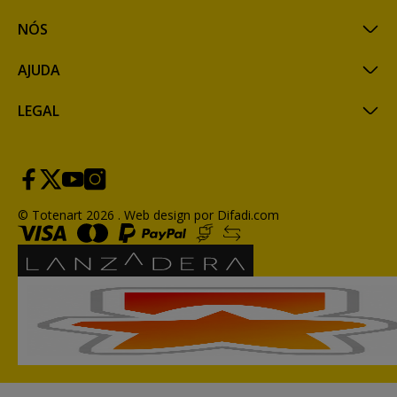
NÓS
AJUDA
LEGAL
© Totenart 2026 .
Web design por Difadi.com