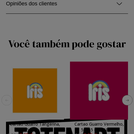
Opiniões dos clientes
Você também pode gostar
Cartao Guarro Tangerina,
Cartao Guarro Vermelho,
50x65 cm., 185 gr.
50x65 cm., 185 gr.