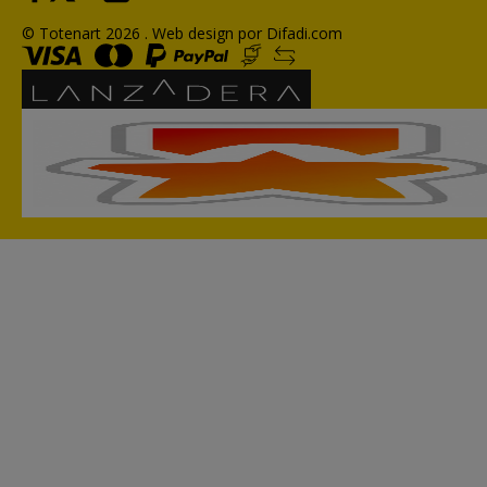
© Totenart 2026 .
Web design por Difadi.com