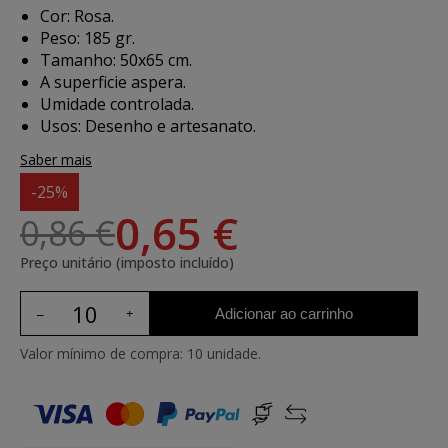
Cor: Rosa.
Peso: 185 gr.
Tamanho: 50x65 cm.
A superficie aspera.
Umidade controlada.
Usos: Desenho e artesanato.
Saber mais
-25%
0,65 €
0,86 €
Preço unitário (imposto incluído)
Adicionar ao carrinho
Valor mínimo de compra: 10 unidade.