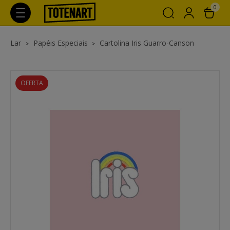
0
Lar
Papéis Especiais
Cartolina Iris Guarro-Canson
OFERTA