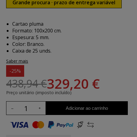
Grande procura · prazo de entrega variável
Cartao pluma
Formato: 100x200 cm.
Espesura: 5 mm.
Color: Branco.
Caixa de 25 unds.
Saber mais
-25%
329,20 €
438,94 €
Preço unitário (imposto incluído)
Adicionar ao carrinho