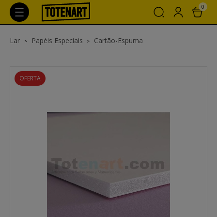
0
Lar
Papéis Especiais
Cartão-Espuma
OFERTA