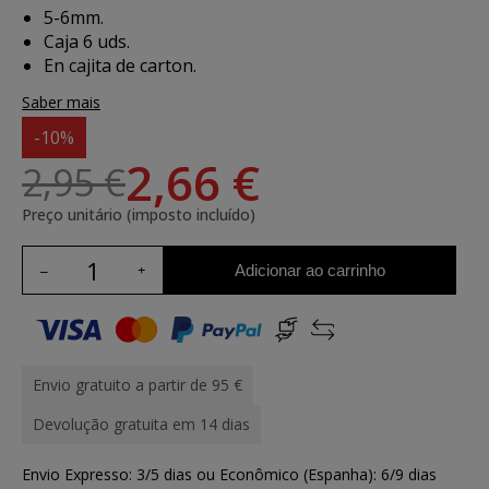
5-6mm.
Caja 6 uds.
En cajita de carton.
Saber mais
-10%
2,66 €
2,95 €
Preço unitário (imposto incluído)
Adicionar ao carrinho
Envio gratuito a partir de 95 €
Devolução gratuita em 14 dias
Envio Expresso: 3/5 dias ou Econômico (Espanha): 6/9 dias