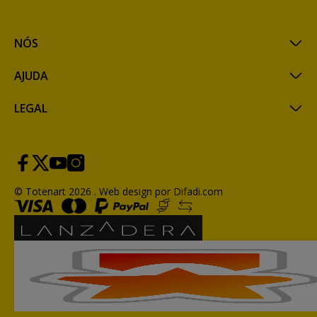
NÓS
AJUDA
LEGAL
© Totenart 2026 .
Web design por Difadi.com