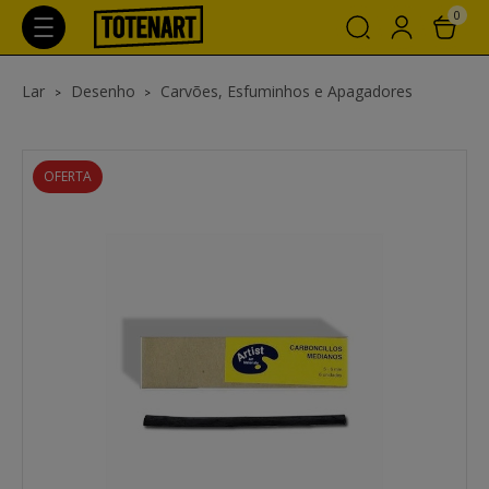
0
Lar
Desenho
Carvões, Esfuminhos e Apagadores
OFERTA