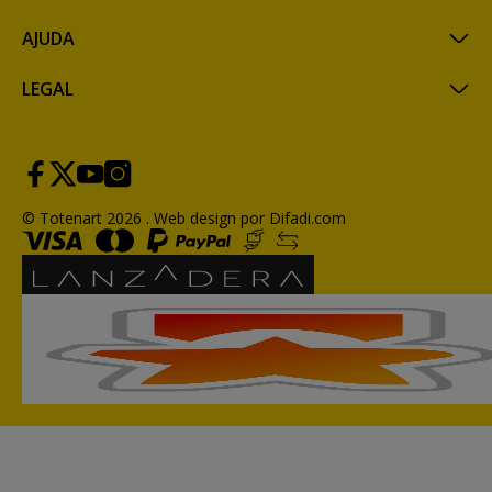
AJUDA
LEGAL
© Totenart 2026 .
Web design por Difadi.com