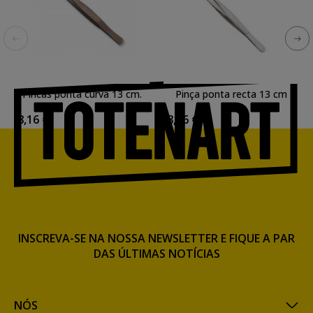
Pincas ponta curva 13 cm.
Pinça ponta recta 13 cm
8,16 €
8,16 €
INSCREVA-SE NA NOSSA NEWSLETTER E FIQUE A PAR
DAS ÚLTIMAS NOTÍCIAS
NÓS