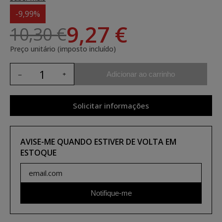
-9,99%
9,27 €
10,30 €
Preço unitário (imposto incluído)
Adicionar ao carrinho
Solicitar informações
AVISE-ME QUANDO ESTIVER DE VOLTA EM
ESTOQUE
Notifique-me