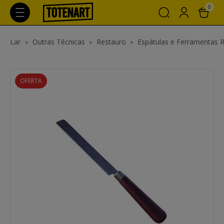
0
Lar
Outras Técnicas
Restauro
Espátulas e Ferramentas 
OFERTA