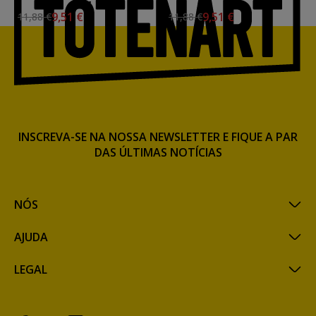
427
425
9,51 €
9,51 €
11,88 €
11,88 €
INSCREVA-SE NA NOSSA NEWSLETTER E FIQUE A PAR
DAS ÚLTIMAS NOTÍCIAS
NÓS
AJUDA
LEGAL