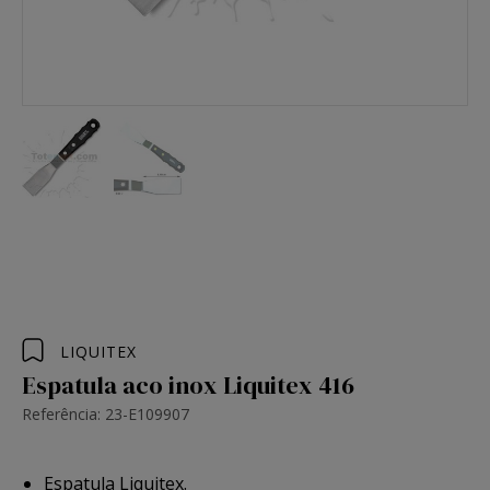
LIQUITEX
Espatula aco inox Liquitex 416
Referência: 23-E109907
Espatula Liquitex.