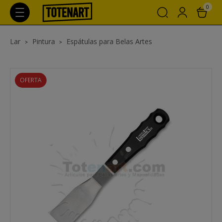
0
Lar
Pintura
Espátulas para Belas Artes
OFERTA