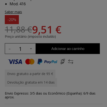
Mod. 416
Saber mais
-20%
9,51 €
11,88 €
Preço unitário (imposto incluído)
Adicionar ao carrinho
Envio gratuito a partir de 95 €
Devolução gratuita em 14 dias
Envio Expresso: 3/5 dias ou Econômico (Espanha): 6/9 dias
aprox.