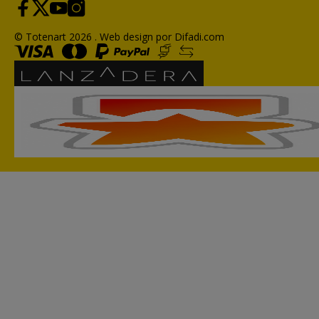
© Totenart 2026 .
Web design por Difadi.com