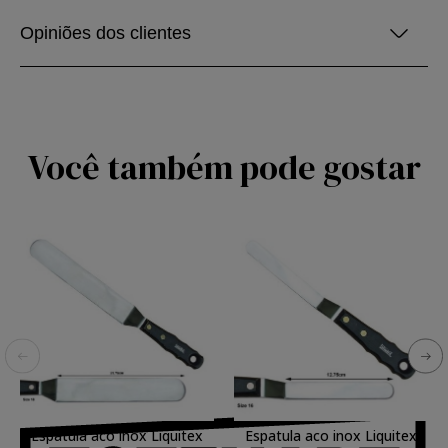
Opiniões dos clientes
Você também pode gostar
Espatula aco inox Liquitex
Espatula aco inox Liquitex