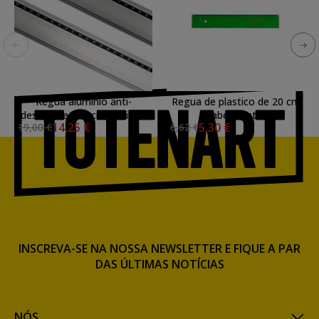
Regua aluminio anti-
Regua de plastico de 20 cm
deslizante 100 cm -Artista-
Faber Castell
14,25 €
5,30 €
19,00 €
6,62 €
INSCREVA-SE NA NOSSA NEWSLETTER E FIQUE A PAR
DAS ÚLTIMAS NOTÍCIAS
NÓS