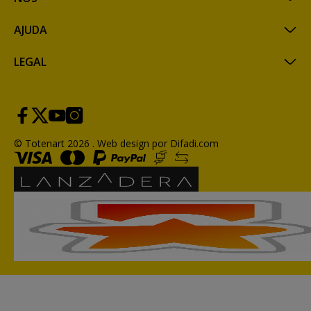
AJUDA
LEGAL
© Totenart 2026 .
Web design por Difadi.com