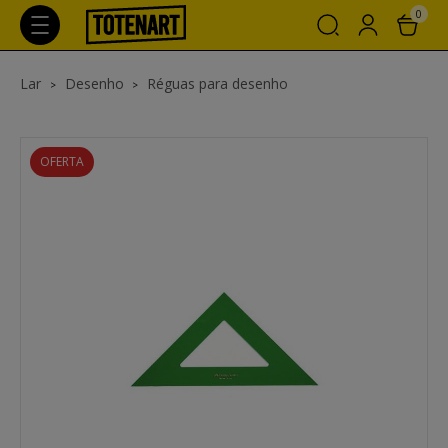
0
Lar
Desenho
Réguas para desenho
OFERTA