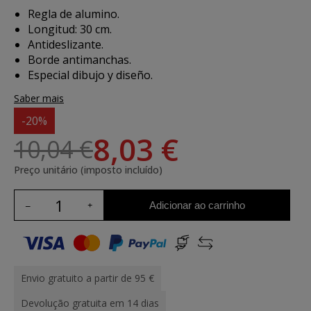
Regla de alumino.
Longitud: 30 cm.
Antideslizante.
Borde antimanchas.
Especial dibujo y diseño.
Saber mais
-20%
8,03 €
10,04 €
Preço unitário (imposto incluído)
Adicionar ao carrinho
Envio gratuito a partir de 95 €
Devolução gratuita em 14 dias