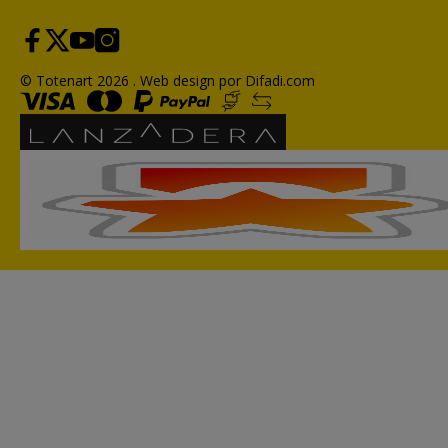
© Totenart 2026 .
Web design por Difadi.com