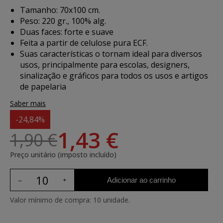
Tamanho: 70x100 cm.
Peso: 220 gr., 100% alg.
Duas faces: forte e suave
Feita a partir de celulose pura ECF.
Suas características o tornam ideal para diversos
usos, principalmente para escolas, designers,
sinalização e gráficos para todos os usos e artigos
de papelaria
Saber mais
-24,84%
1,43 €
1,90 €
Preço unitário (imposto incluído)
Adicionar ao carrinho
Valor mínimo de compra: 10 unidade.