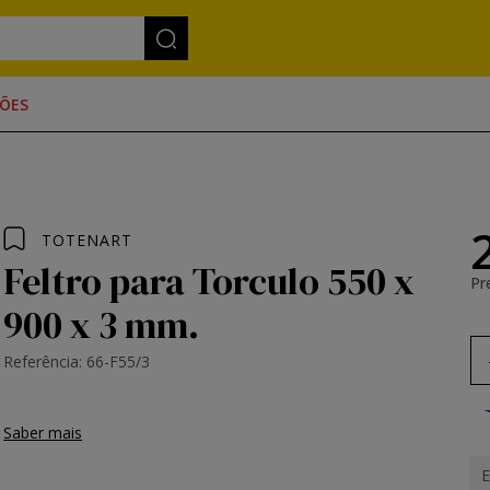
ÕES
TOTENART
Feltro para Torculo 550 x
Pr
900 x 3 mm.
Referência: 66-F55/3
Saber mais
E