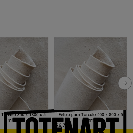
a Torculo 850 x 1800 x 5
Feltro para Torculo 400 x 800 x 5
mm.
mm.
26,74 €