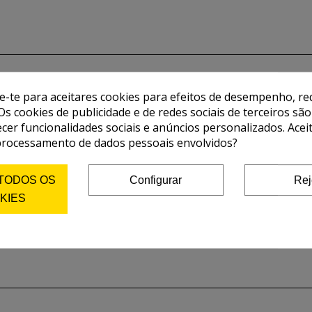
de-te para aceitares cookies para efeitos de desempenho, red
Os cookies de publicidade e de redes sociais de terceiros são
ecer funcionalidades sociais e anúncios personalizados. Acei
processamento de dados pessoais envolvidos?
 TODOS OS
Configurar
Rej
KIES