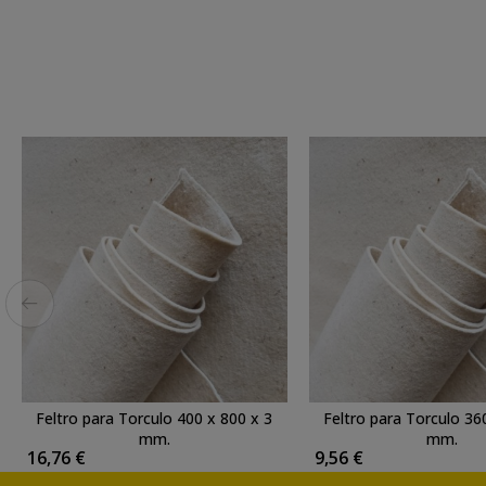
Feltro para Torculo 400 x 800 x 3
Feltro para Torculo 36
mm.
mm.
16,76 €
9,56 €