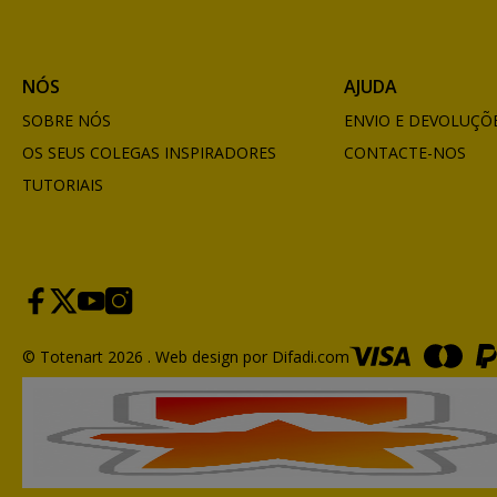
NÓS
AJUDA
SOBRE NÓS
ENVIO E DEVOLUÇÕ
OS SEUS COLEGAS INSPIRADORES
CONTACTE-NOS
TUTORIAIS
© Totenart 2026 .
Web design por Difadi.com