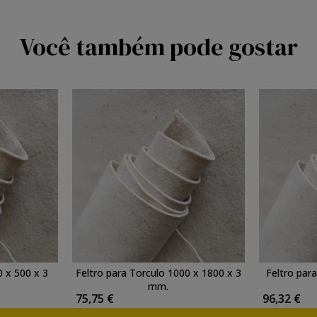
Você também pode gostar
0 x 500 x 3
Feltro para Torculo 1000 x 1800 x 3
Feltro par
mm.
75,75 €
96,32 €