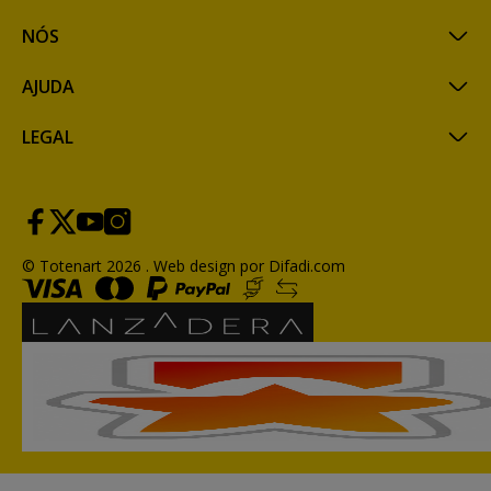
NÓS
AJUDA
LEGAL
© Totenart 2026 .
Web design por Difadi.com