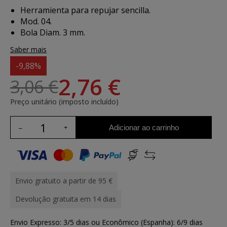
Herramienta para repujar sencilla.
Mod. 04.
Bola Diam. 3 mm.
Saber mais
-9,88%
2,76 €
3,06 €
Preço unitário (imposto incluído)
Adicionar ao carrinho
Envio gratuito a partir de 95 €
Devolução gratuita em 14 dias
Envio Expresso: 3/5 dias ou Econômico (Espanha): 6/9 dias