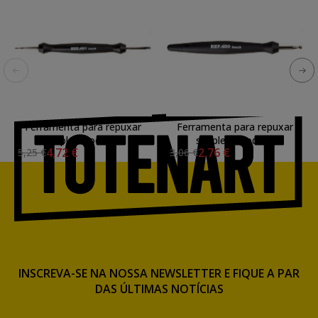
Ferramenta para repuxar
Ferramenta para repuxar
dupla, mod. 02
simples, mod. 07
4,72 €
2,76 €
5,25 €
3,06 €
INSCREVA-SE NA NOSSA NEWSLETTER E FIQUE A PAR
DAS ÚLTIMAS NOTÍCIAS