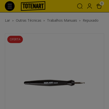
0
Lar
Outras Técnicas
Trabalhos Manuais
Repuxado
OFERTA