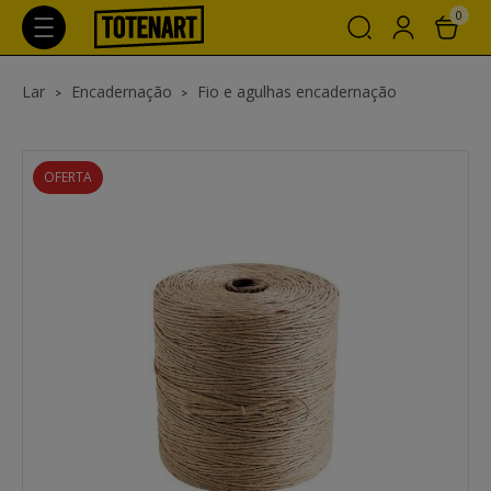
0
Lar
Encadernação
Fio e agulhas encadernação
OFERTA