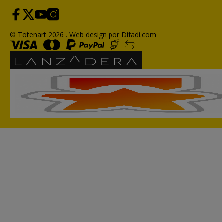
© Totenart 2026 .
Web design por Difadi.com