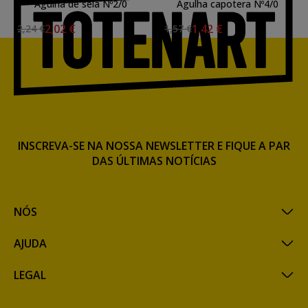
Agulha de sela Nº2/0
Agulha capotera Nº4/0
2,02 €
1,42 €
2,24 €
1,57 €
INSCREVA-SE NA NOSSA NEWSLETTER E FIQUE A PAR
DAS ÚLTIMAS NOTÍCIAS
NÓS
AJUDA
LEGAL