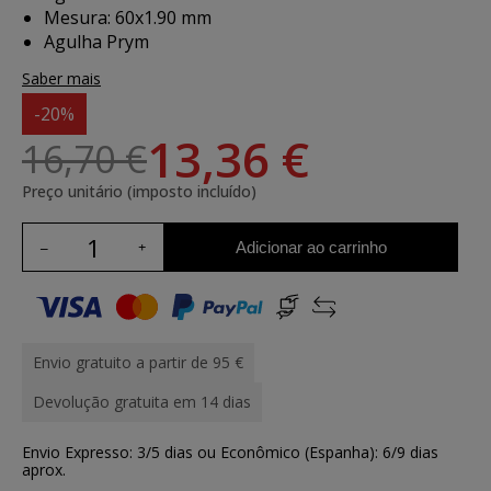
Mesura: 60x1.90 mm
Agulha Prym
Saber mais
-20%
13,36 €
16,70 €
Preço unitário (imposto incluído)
Adicionar ao carrinho
Envio gratuito a partir de 95 €
Devolução gratuita em 14 dias
Envio Expresso: 3/5 dias ou Econômico (Espanha): 6/9 dias
aprox.