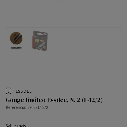
ESSDEE
Gouge linóleo Essdee, N. 2 (L-12/2)
Referência: 79-ESL12/2
Saber mais