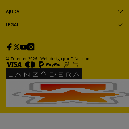
AJUDA
LEGAL
© Totenart 2026 .
Web design por Difadi.com