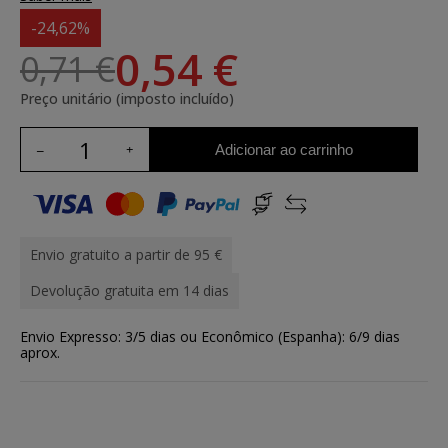
-24,62%
0,54 €
0,71 €
Preço unitário (imposto incluído)
Adicionar ao carrinho
Envio gratuito a partir de 95 €
Devolução gratuita em 14 dias
Envio Expresso: 3/5 dias ou Econômico (Espanha): 6/9 dias
aprox.