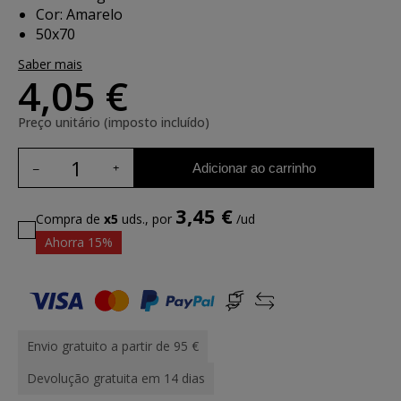
Cor: Amarelo
50x70
Saber mais
4,05 €
Preço unitário (imposto incluído)
Adicionar ao carrinho
3,45 €
Compra de
x5
uds., por
/ud
Ahorra 15%
Envio gratuito a partir de 95 €
Devolução gratuita em 14 dias