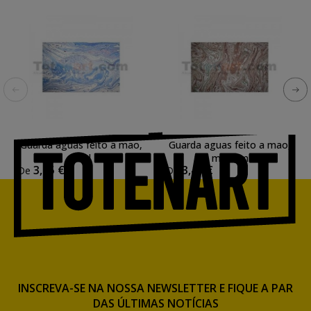
Guarda aguas feito a mao,
Guarda aguas feito a mao,
azul
marrom
3,45 €
3,45 €
De
De
INSCREVA-SE NA NOSSA NEWSLETTER E FIQUE A PAR
DAS ÚLTIMAS NOTÍCIAS