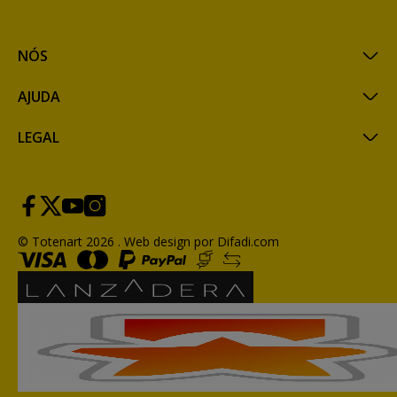
NÓS
AJUDA
LEGAL
© Totenart 2026 .
Web design por Difadi.com