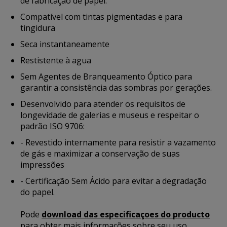
de fabricação de papel.
Compatível com tintas pigmentadas e para
tingidura
Seca instantaneamente
Restistente à agua
Sem Agentes de Branqueamento Óptico para
garantir a consistência das sombras por gerações.
Desenvolvido para atender os requisitos de
longevidade de galerias e museus e respeitar o
padrão ISO 9706:
- Revestido internamente para resistir a vazamento
de gás e maximizar a conservação de suas
impressões
- Certificação Sem Ácido para evitar a degradação
do papel.
Pode
download das especificaçoes do producto
para obter mais informações sobre seu uso,