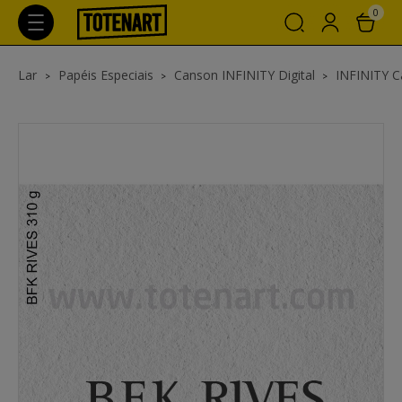
0
Lar
Papéis Especiais
Canson INFINITY Digital
INFINITY C