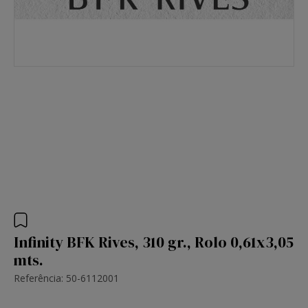
Infinity BFK Rives, 310 gr., Rolo 0,61x3,05
mts.
Referência: 50-6112001