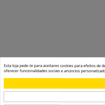
Esta loja pede-te para aceitares cookies para efeitos de d
oferecer funcionalidades sociais e anúncios personalizad