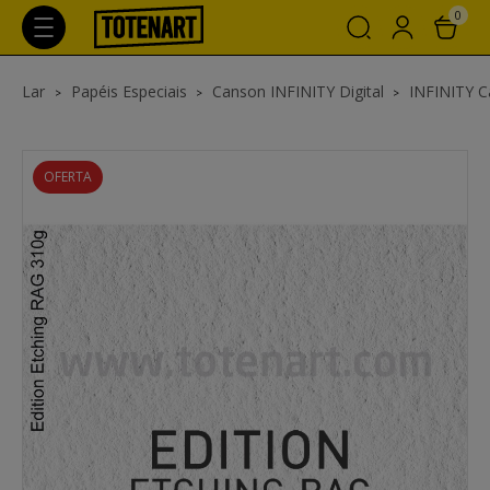
0
Lar
Papéis Especiais
Canson INFINITY Digital
INFINITY C
OFERTA