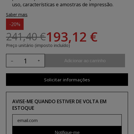
uso, características e amostras de impressão.
Saber mais
-20%
193,12 €
241,40 €
Preço unitário (imposto incluído)
Adicionar ao carrinho
Solicitar informações
AVISE-ME QUANDO ESTIVER DE VOLTA EM
ESTOQUE
Notifique-me