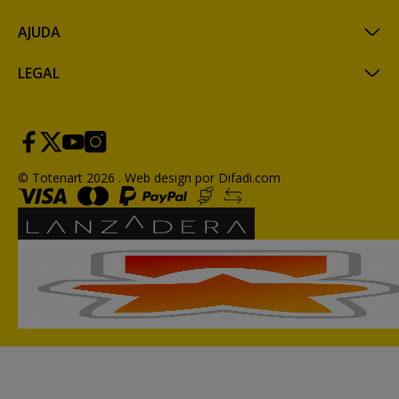
AJUDA
LEGAL
© Totenart 2026 .
Web design por Difadi.com