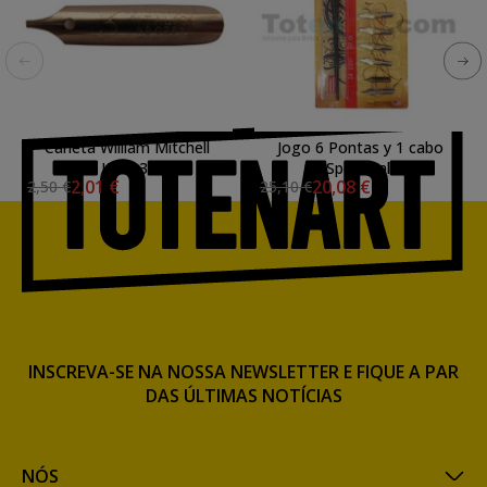
Caneta William Mitchell
Jogo 6 Pontas y 1 cabo
Italic 3r
Speedball
2,01 €
20,08 €
2,50 €
25,10 €
INSCREVA-SE NA NOSSA NEWSLETTER E FIQUE A PAR
DAS ÚLTIMAS NOTÍCIAS
NÓS