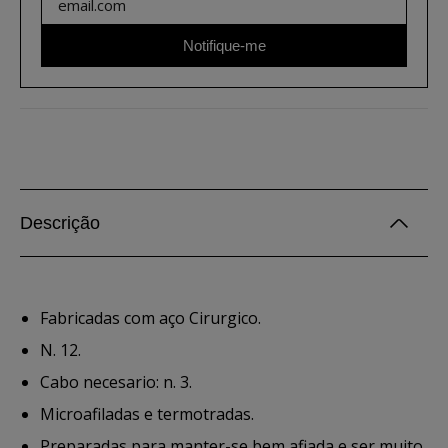
Notifique-me
Descrição
Fabricadas com aço Cirurgico.
N. 12.
Cabo necesario: n. 3.
Microafiladas e termotradas.
Preparadas para manter-se bem afiada e ser muito