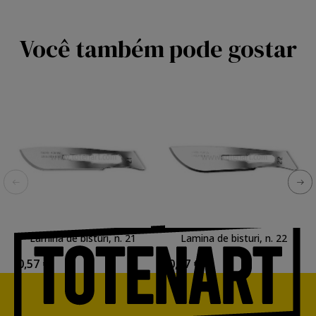
Você também pode gostar
Lamina de bisturi, n. 21
Lamina de bisturi, n. 22
0,57 €
0,57 €