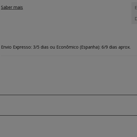
Saber mais
E
D
Envio Expresso: 3/5 dias ou Econômico (Espanha): 6/9 dias aprox.