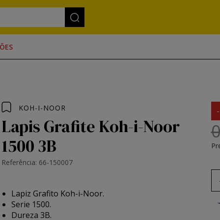
ÕES
KOH-I-NOOR
Lapis Grafite Koh-i-Noor
0
1500 3B
Pr
Referência: 66-150007
Lapiz Grafito Koh-i-Noor.
Serie 1500.
Dureza 3B.