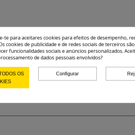
de-te para aceitares cookies para efeitos de desempenho, red
Os cookies de publicidade e de redes sociais de terceiros são
ecer funcionalidades sociais e anúncios personalizados. Acei
processamento de dados pessoais envolvidos?
 TODOS OS
Configurar
Rej
KIES