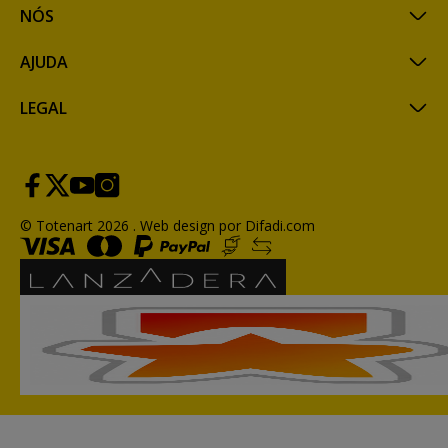
NÓS
AJUDA
LEGAL
© Totenart 2026 .
Web design por Difadi.com