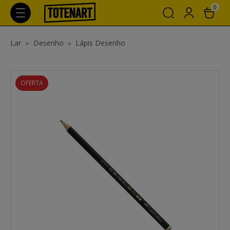
0
Lar
Desenho
Lápis Desenho
OFERTA