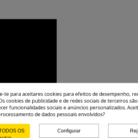
de-te para aceitares cookies para efeitos de desempenho, red
Os cookies de publicidade e de redes sociais de terceiros são
ecer funcionalidades sociais e anúncios personalizados. Acei
processamento de dados pessoais envolvidos?
 TODOS OS
Configurar
Rej