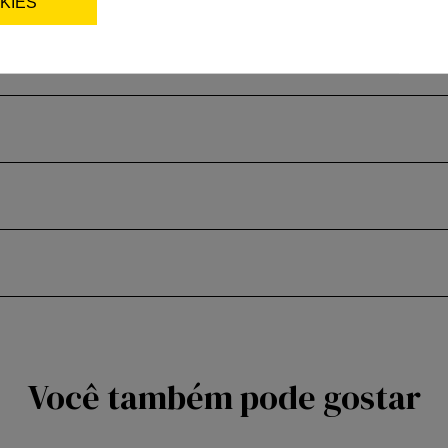
KIES
Você também pode gostar