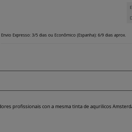
E
D
Envio Expresso: 3/5 dias ou Econômico (Espanha): 6/9 dias aprox.
ores profissionais con a mesma tinta de aqurilicos Amsterd