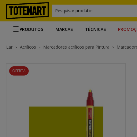
Pesquisar produtos
PRODUTOS
MARCAS
TÉCNICAS
PROMOÇ
Lar
Acrílicos
Marcadores acrílicos para Pintura
Marcadore
OFERTA