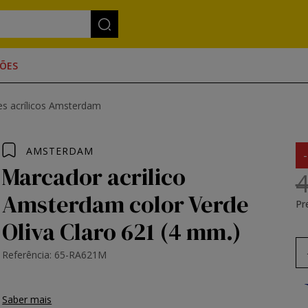
ÕES
s acrílicos Amsterdam
AMSTERDAM
Marcador acrilico
4
Amsterdam color Verde
Pr
Oliva Claro 621 (4 mm.)
Referência: 65-RA621M
Saber mais