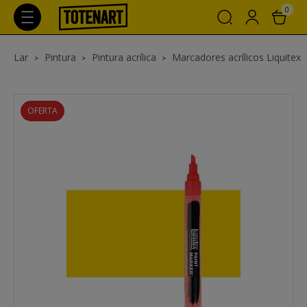
0
Lar
Pintura
Pintura acrílica
Marcadores acrílicos Liquitex
OFERTA