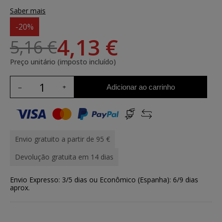
Saber mais
-20%
4,13 €
5,16 €
Preço unitário (imposto incluído)
Adicionar ao carrinho
Envio gratuito a partir de 95 €
Devolução gratuita em 14 dias
Envio Expresso: 3/5 dias ou Econômico (Espanha): 6/9 dias
aprox.