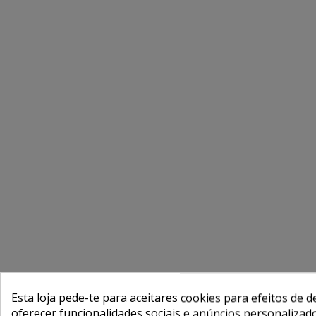
Esta loja pede-te para aceitares cookies para efeitos de d
oferecer funcionalidades sociais e anúncios personalizad