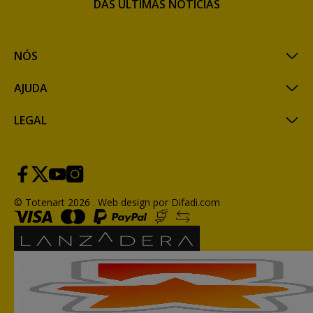
DAS ÚLTIMAS NOTÍCIAS
NÓS
AJUDA
LEGAL
© Totenart 2026 .
Web design por Difadi.com