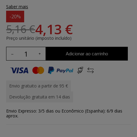
Saber mais
-20%
4,13 €
5,16 €
Preço unitário (imposto incluído)
Adicionar ao carrinho
Envio gratuito a partir de 95 €
Devolução gratuita em 14 dias
Envio Expresso: 3/5 dias ou Econômico (Espanha): 6/9 dias
aprox.