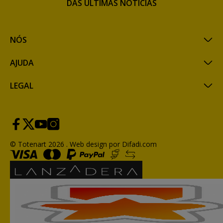
DAS ÚLTIMAS NOTÍCIAS
NÓS
AJUDA
LEGAL
© Totenart 2026 .
Web design por Difadi.com