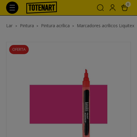
0
Lar
Pintura
Pintura acrílica
Marcadores acrílicos Liquitex
OFERTA