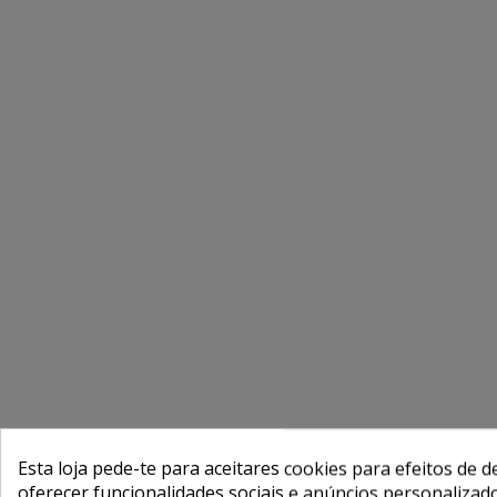
Esta loja pede-te para aceitares cookies para efeitos de d
oferecer funcionalidades sociais e anúncios personalizad