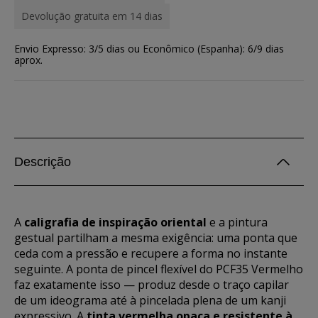
Devolução gratuita em 14 dias
Envio Expresso: 3/5 dias ou Econômico (Espanha): 6/9 dias
aprox.
Descrição
A
caligrafia de inspiração oriental
e a pintura
gestual partilham a mesma exigência: uma ponta que
ceda com a pressão e recupere a forma no instante
seguinte. A ponta de pincel flexível do PCF35 Vermelho
faz exatamente isso — produz desde o traço capilar
de um ideograma até à pincelada plena de um kanji
expressivo. A
tinta vermelha opaca e resistente à