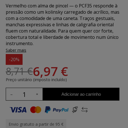
Vermelho com alma de pincel — o PCF35 responde à
pressão como um kolinsky carregado de acrílico, mas
com a comodidade de uma caneta. Traços gestuais,
manchas expressivas e linhas de caligrafia oriental
fluem com naturalidade. Para quem quer cor forte,
cobertura total e liberdade de movimento num único
instrumento.
Saber mais
-20%
6,97 €
8,71 €
Preço unitário (imposto incluído)
Adicionar ao carrinho
Envio gratuito a partir de 95 €