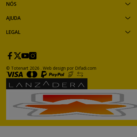
NÓS
AJUDA
LEGAL
© Totenart 2026 .
Web design por Difadi.com