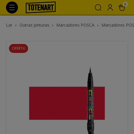
0
Lar
Outras pinturas
Marcadores POSCA
Marcadores PO
OFERTA