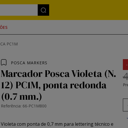
ÕES
SCA PC1M
POSCA MARKERS
Marcador Posca Violeta (N.
4
12) PC1M, ponta redonda
Pr
(0.7 mm.)
Referência: 66-PC1M800
Violeta com ponta de 0,7 mm para lettering técnico e