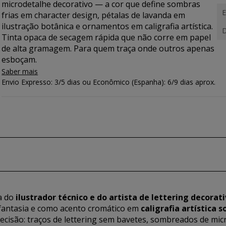
microdetalhe decorativo — a cor que define sombras
E
frias em character design, pétalas de lavanda em
ilustração botânica e ornamentos em caligrafia artística.
D
Tinta opaca de secagem rápida que não corre em papel
de alta gramagem. Para quem traça onde outros apenas
esboçam.
Saber mais
Envio Expresso: 3/5 dias ou Econômico (Espanha): 6/9 dias aprox.
ta do
ilustrador técnico e do artista de lettering decorat
fantasia e como acento cromático em
caligrafia artística 
recisão: traços de lettering sem bavetes, sombreados de mic