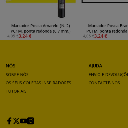
Marcador Posca Amarelo (N. 2)
Marcador Posca Bran
PC1M, ponta redonda (0.7 mm.)
PC1M, ponta redonda 
3,24 €
3,24 €
4,05 €
4,05 €
NÓS
AJUDA
SOBRE NÓS
ENVIO E DEVOLUÇÕ
OS SEUS COLEGAS INSPIRADORES
CONTACTE-NOS
TUTORIAIS