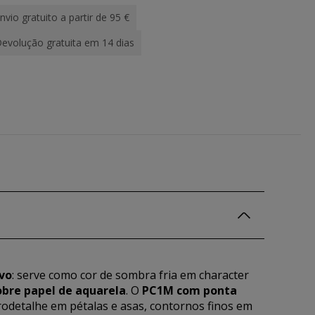
nvio gratuito a partir de 95 €
evolução gratuita em 14 dias
ivo
: serve como cor de sombra fria em character
sobre papel de aquarela
. O
PC1M com ponta
rodetalhe em pétalas e asas, contornos finos em