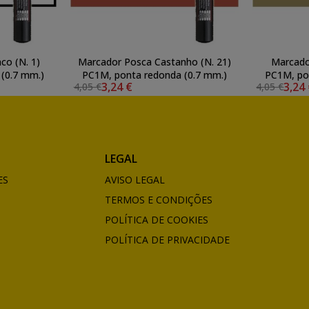
co (N. 1)
Marcador Posca Castanho (N. 21)
Marcado
(0.7 mm.)
PC1M, ponta redonda (0.7 mm.)
PC1M, po
3,24 €
3,24
4,05 €
4,05 €
LEGAL
ES
AVISO LEGAL
TERMOS E CONDIÇÕES
POLÍTICA DE COOKIES
POLÍTICA DE PRIVACIDADE