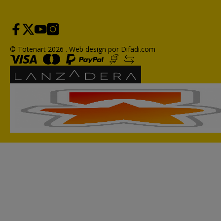
© Totenart 2026 .
Web design por Difadi.com