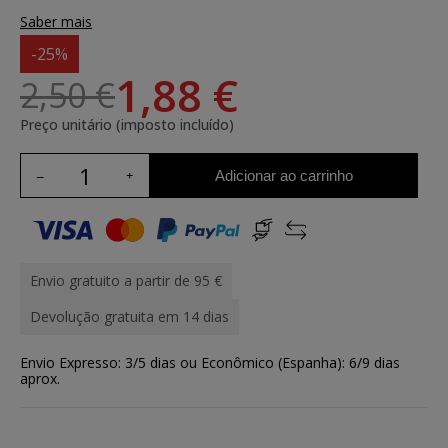
Saber mais
-25%
1,88 €
2,50 €
Preço unitário (imposto incluído)
Adicionar ao carrinho
Envio gratuito a partir de 95 €
Devolução gratuita em 14 dias
Envio Expresso: 3/5 dias ou Econômico (Espanha): 6/9 dias
aprox.