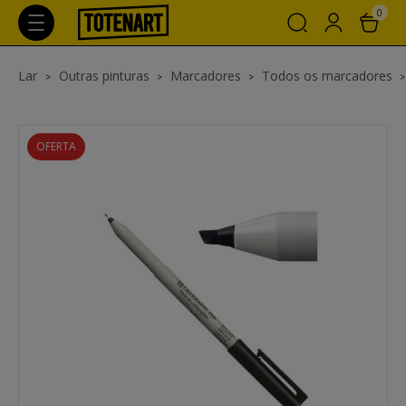
0
Lar
Outras pinturas
Marcadores
Todos os marcadores
OFERTA