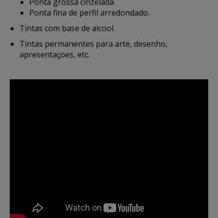
Ponta grossa cinzelada.
Ponta fina de perfil arredondado.
Tintas com base de alcool.
Tintas permanentes para arte, desenho,
apresentaçoes, etc.