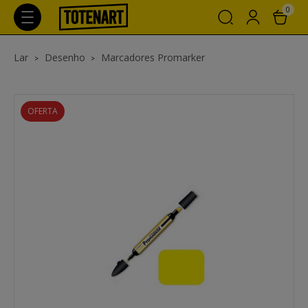
0
Lar
Desenho
Marcadores Promarker
OFERTA