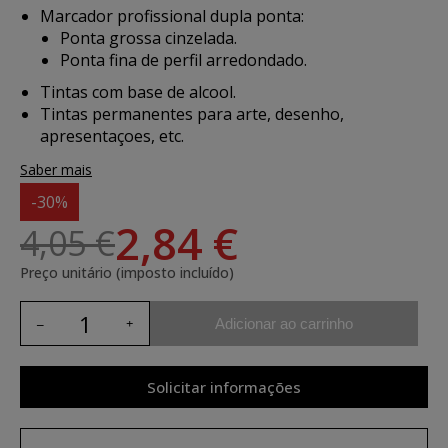
Marcador profissional dupla ponta:
Ponta grossa cinzelada.
Ponta fina de perfil arredondado.
Tintas com base de alcool.
Tintas permanentes para arte, desenho,
apresentaçoes, etc.
Saber mais
-30%
2,84 €
4,05 €
Preço unitário (imposto incluído)
Adicionar ao carrinho
Solicitar informações