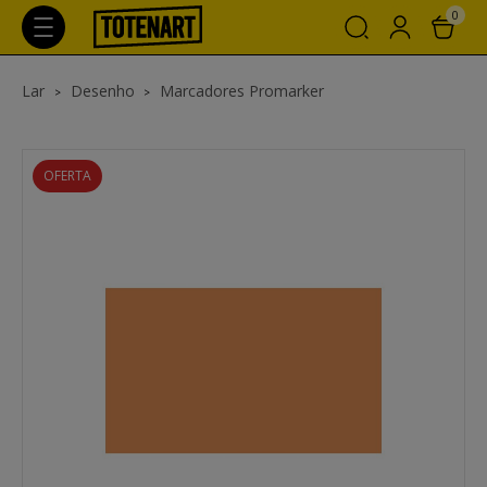
0
Lar
Desenho
Marcadores Promarker
OFERTA