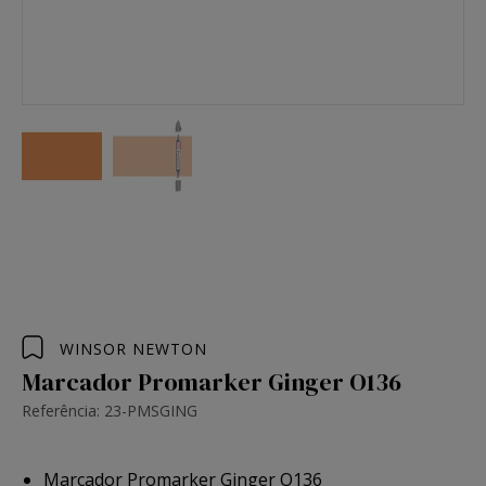
WINSOR NEWTON
Marcador Promarker Ginger O136
Referência: 23-PMSGING
Marcador Promarker Ginger O136