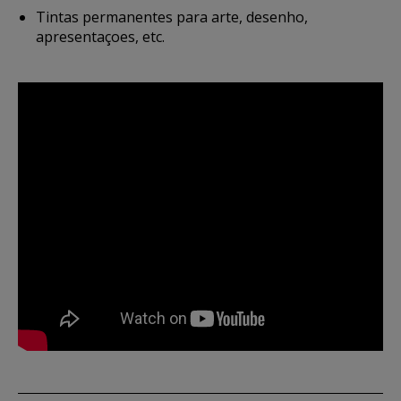
Tintas permanentes para arte, desenho,
apresentaçoes, etc.