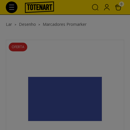
0
Lar
Desenho
Marcadores Promarker
OFERTA