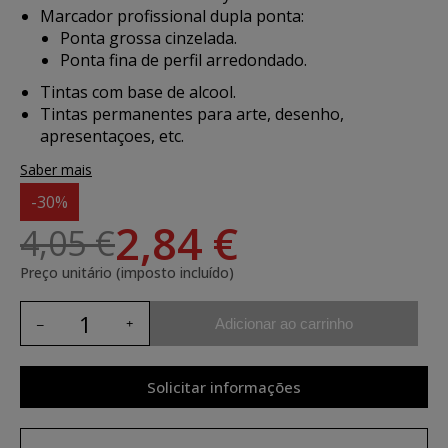
Marcador profissional dupla ponta:
Ponta grossa cinzelada.
Ponta fina de perfil arredondado.
Tintas com base de alcool.
Tintas permanentes para arte, desenho,
apresentaçoes, etc.
Saber mais
-30%
2,84 €
4,05 €
Preço unitário (imposto incluído)
Adicionar ao carrinho
Solicitar informações