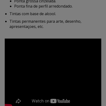
Ponta grossa cinzelada.
Ponta fina de perfil arredondado.
Tintas com base de alcool.
Tintas permanentes para arte, desenho,
apresentaçoes, etc.