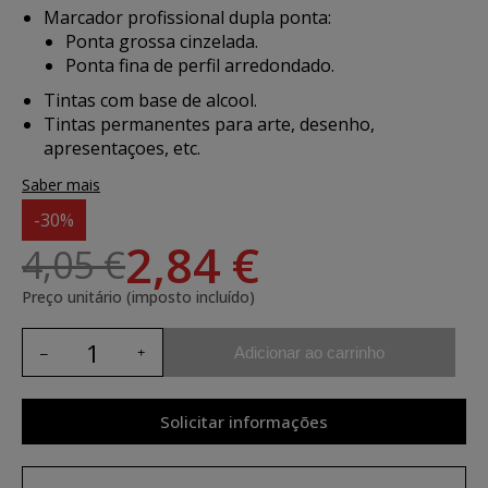
Marcador profissional dupla ponta:
Ponta grossa cinzelada.
Ponta fina de perfil arredondado.
Tintas com base de alcool.
Tintas permanentes para arte, desenho,
apresentaçoes, etc.
Saber mais
-30%
2,84 €
4,05 €
Preço unitário (imposto incluído)
Adicionar ao carrinho
Solicitar informações