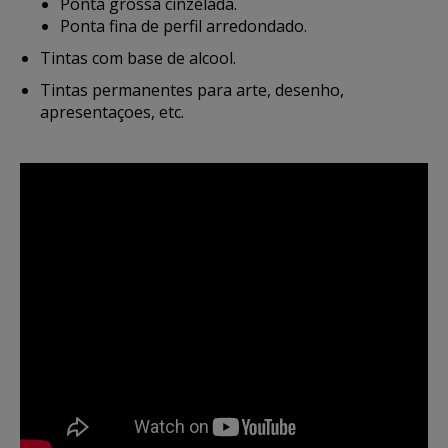
Ponta grossa cinzelada.
Ponta fina de perfil arredondado.
Tintas com base de alcool.
Tintas permanentes para arte, desenho,
apresentaçoes, etc.