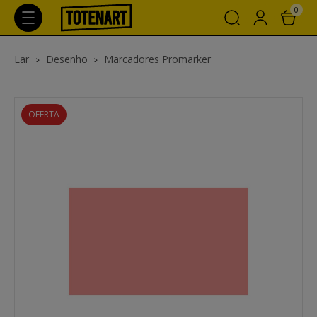
0
Lar
Desenho
Marcadores Promarker
OFERTA