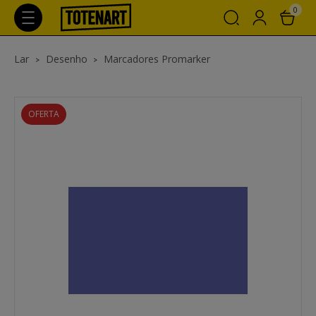
0
Lar
Desenho
Marcadores Promarker
OFERTA