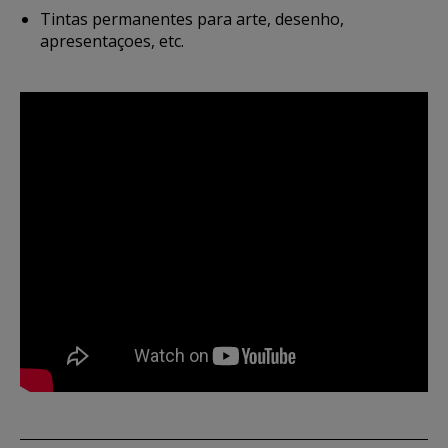
Tintas permanentes para arte, desenho,
apresentaçoes, etc.