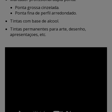
Ponta grossa cinzelada.
Ponta fina de perfil arredondado.
Tintas com base de alcool.
Tintas permanentes para arte, desenho,
apresentaçoes, etc.