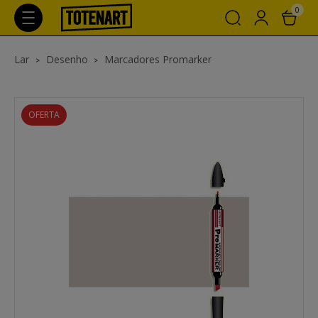
0
Lar
Desenho
Marcadores Promarker
OFERTA