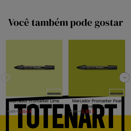
Você também pode gostar
Marcador Promarker Lime
Marcador Promarker Pear
Zest G159
Green Y635
2,84 €
2,84 €
4,05 €
4,05 €