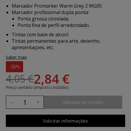
Marcador Promarker Warm Grey 2 WG05
Marcador profissional dupla ponta:
Ponta grossa cinzelada.
Ponta fina de perfil arredondado.
Tintas com base de alcool.
Tintas permanentes para arte, desenho,
apresentaçoes, etc.
Saber mais
-30%
2,84 €
4,05 €
Preço unitário (imposto incluído)
Adicionar ao carrinho
Solicitar informações