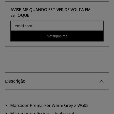
AVISE-ME QUANDO ESTIVER DE VOLTA EM
ESTOQUE
Notifique-me
Descrição
Marcador Promarker Warm Grey 2 WG05
Marcador profissional dupla ponta: