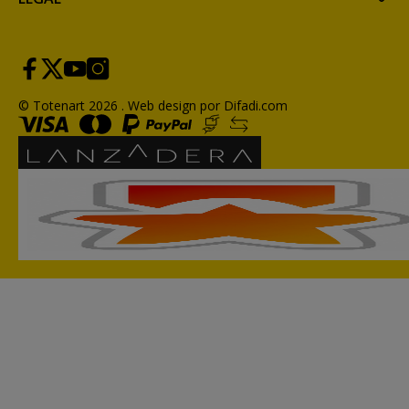
© Totenart 2026 .
Web design por Difadi.com