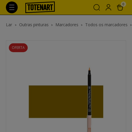
0
Lar
Outras pinturas
Marcadores
Todos os marcadores
OFERTA