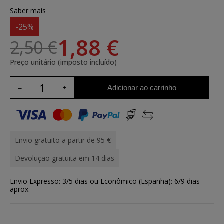
Saber mais
-25%
1,88 €
2,50 €
Preço unitário (imposto incluído)
Adicionar ao carrinho
Envio gratuito a partir de 95 €
Devolução gratuita em 14 dias
Envio Expresso: 3/5 dias ou Econômico (Espanha): 6/9 dias
aprox.