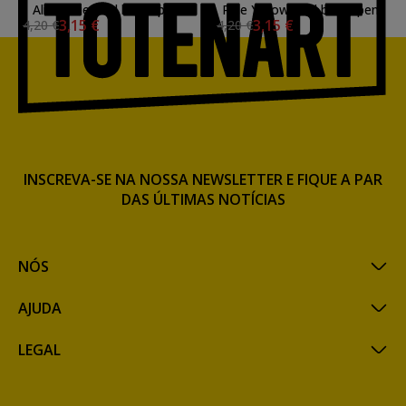
Alice Blue dual brush pen
Pale Yellow dual brush pen
3,15 €
3,15 €
4,20 €
4,20 €
INSCREVA-SE NA NOSSA NEWSLETTER E FIQUE A PAR
DAS ÚLTIMAS NOTÍCIAS
NÓS
AJUDA
LEGAL