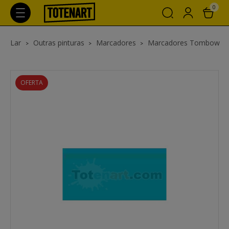
0
Lar
Outras pinturas
Marcadores
Marcadores Tombow
OFERTA