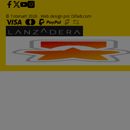
© Totenart 2026 .
Web design por Difadi.com